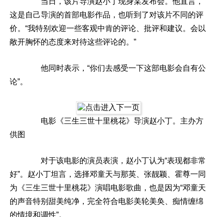
当日，该片导演赵小丁现身某发布会。他直言，
这是自己导演的首部电影作品，也听到了对该片不同的评
价。“我特别欢迎一些客观中肯的评论、批评和建议。会以
敞开胸怀的态度来对待这些评论的。”
他同时表示，“你们去感受一下这部电影会自有公
论”。
电影《三生三世十里桃花》导演赵小丁。主办方
供图
对于该电影的演员表演，赵小丁认为“表现都非常
好”。赵小丁坦言，选择邓童天与那英、张靓颖、霍尊一同
为《三生三世十里桃花》演唱电影歌曲，也是因为“邓童天
的声音特别甜美纯净，完全符合电影美轮美奂、痴情缠绵
的情境和调性”。