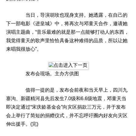
当日，导演胡玫也现身支持。她透露，在自己的
下一部电影《进皇城》中，将再次与邓童天合作，邀请她
演唱主题曲，“音乐最难的就是那一点能够打动人的东西，
我觉得童天的歌声里恰恰具备这种难得的品质，所以让她
来唱我很放心”。
发布会现场。主办方供图
值得一提的是，发布会前夜和当天早上，四川九
寨沟、新疆精河县先后发生7.0级和6.6级地震，邓童天当
即决定通过“宋庆龄基金会”向灾区捐款三万元，并于发布
会上举行了简短的捐赠仪式，并不忘呼吁圈内好友向灾区
伸出援手。(完)